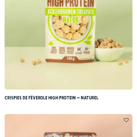
Crispies de féverole High Protein – Naturel