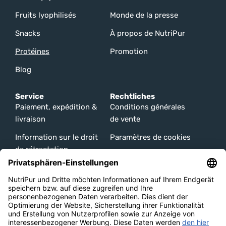
Fruits lyophilisés
Monde de la presse
Snacks
À propos de NutriPur
Protéines
Promotion
Blog
Service
Rechtliches
Paiement, expédition &
Conditions générales
livraison
de vente
Information sur le droit
Paramètres de cookies
de rétractation
Protection des
Modes de paiement
données
Mentions légales
Information sur le droit
de rétractation