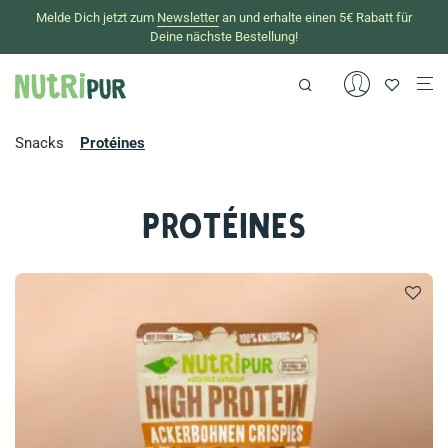
Melde Dich jetzt zum
Newsletter
an und erhalte einen 5€ Rabatt für
Deine nächste Bestellung!
Snacks
Protéines
Protéines