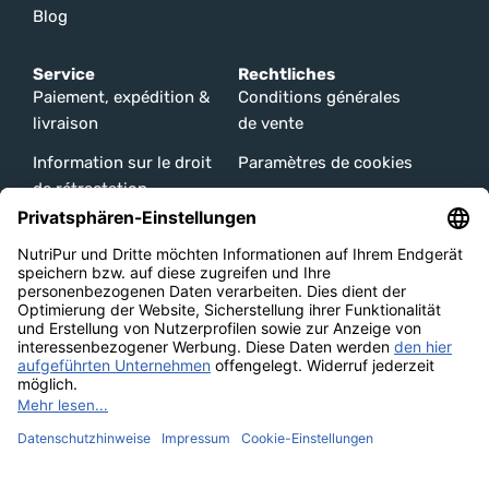
Blog
Service
Rechtliches
Paiement, expédition &
Conditions générales
livraison
de vente
Information sur le droit
Paramètres de cookies
de rétractation
Protection des
Modes de paiement
données
Mentions légales
Information sur le droit
de rétractation
Unsere Channels