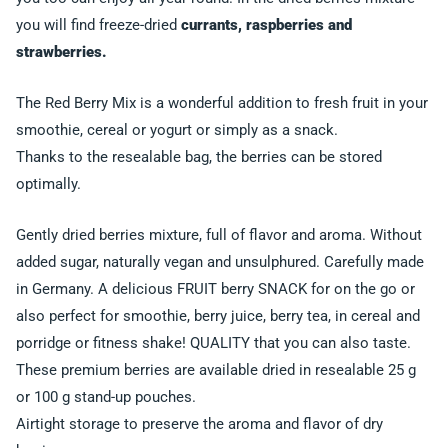
you will find freeze-dried
currants, raspberries and
strawberries.
The Red Berry Mix is a wonderful addition to fresh fruit in your
smoothie, cereal or yogurt or simply as a snack.
Thanks to the resealable bag, the berries can be stored
optimally.
Gently dried berries mixture, full of flavor and aroma. Without
added sugar, naturally vegan and unsulphured. Carefully made
in Germany. A delicious FRUIT berry SNACK for on the go or
also perfect for smoothie, berry juice, berry tea, in cereal and
porridge or fitness shake! QUALITY that you can also taste.
These premium berries are available dried in resealable 25 g
or 100 g stand-up pouches.
Airtight storage to preserve the aroma and flavor of dry