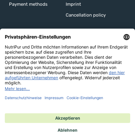
Payment methods
Imprint
Cancellation policy
Unsere Channels
Versandarten
Bezahlmethoden
Auszeichnungen