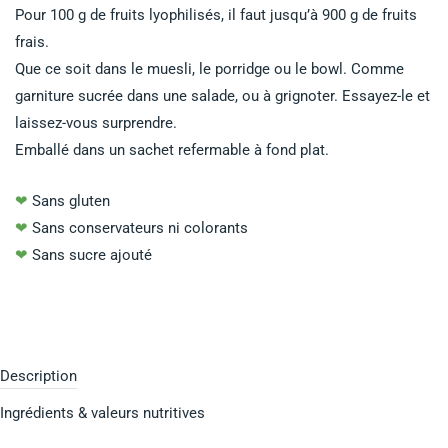
Pour 100 g de fruits lyophilisés, il faut jusqu’à 900 g de fruits
frais.
Que ce soit dans le muesli, le porridge ou le bowl. Comme
garniture sucrée dans une salade, ou à grignoter. Essayez-le et
laissez-vous surprendre.
Emballé dans un sachet refermable à fond plat.
❤
Sans gluten
❤
Sans conservateurs ni colorants
❤
Sans sucre ajouté
Description
Ingrédients & valeurs nutritives