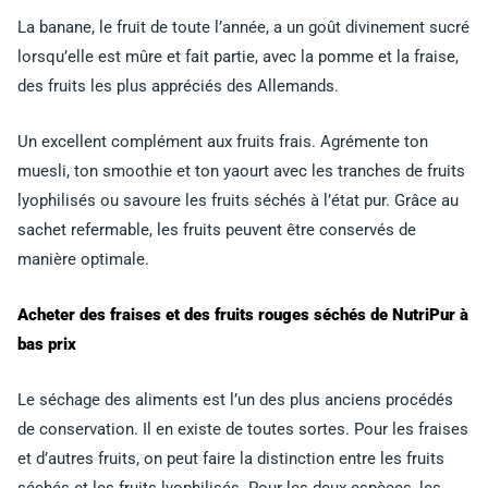
La banane, le fruit de toute l’année, a un goût divinement sucré
lorsqu’elle est mûre et fait partie, avec la pomme et la fraise,
des fruits les plus appréciés des Allemands.
Un excellent complément aux fruits frais. Agrémente ton
muesli, ton smoothie et ton yaourt avec les tranches de fruits
lyophilisés ou savoure les fruits séchés à l’état pur. Grâce au
sachet refermable, les fruits peuvent être conservés de
manière optimale.
Acheter des fraises et des fruits rouges séchés de NutriPur à
bas prix
Le séchage des aliments est l’un des plus anciens procédés
de conservation. Il en existe de toutes sortes. Pour les fraises
et d’autres fruits, on peut faire la distinction entre les fruits
séchés et les fruits lyophilisés. Pour les deux espèces, les