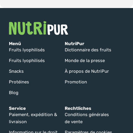
Menü
NutriPur
Fruits lyophilisés
Dictionnaire des fruits
Fruits lyophilisés
Monde de la presse
Snacks
À propos de NutriPur
Protéines
Promotion
Blog
Service
Rechtliches
Paiement, expédition &
Conditions générales
livraison
de vente
Information sur le droit
Paramètres de cookies