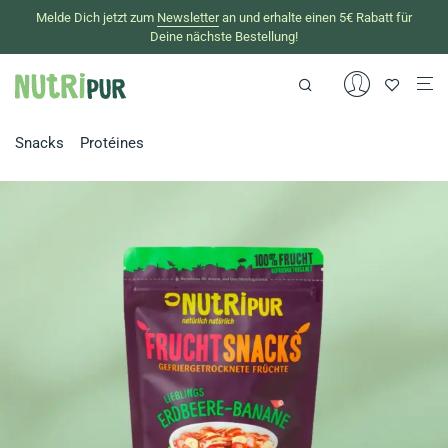
Melde Dich jetzt zum
Newsletter
an und erhalte einen 5€ Rabatt für
Deine nächste Bestellung!
Snacks
Protéines