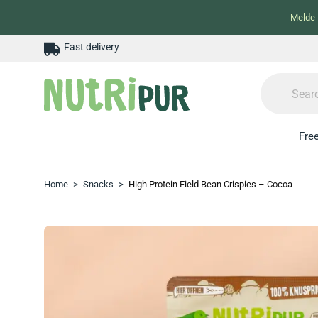
Melde 
Fast delivery
Free
Home
>
Snacks
>
High Protein Field Bean Crispies – Cocoa