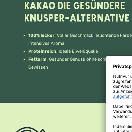
Kakao Die gesündere
Knusper-Alternative
100% lecker
: Voller Geschmack, leuchtende Farbe
intensives Aroma
Proteinreich
: Ideale Eiweißquelle
Fettarm
: Gesunder Genuss ohne schlechtes
Gewissen