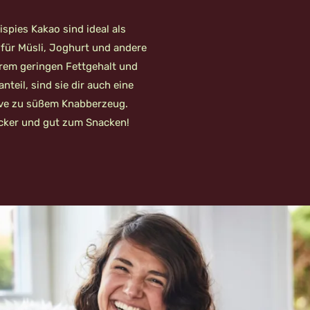
spies Kakao sind ideal als
für Müsli, Joghurt und andere
hrem geringen Fettgehalt und
teil, sind sie dir auch eine
ive zu süßem Knabberzeug.
ecker und gut zum Snacken!