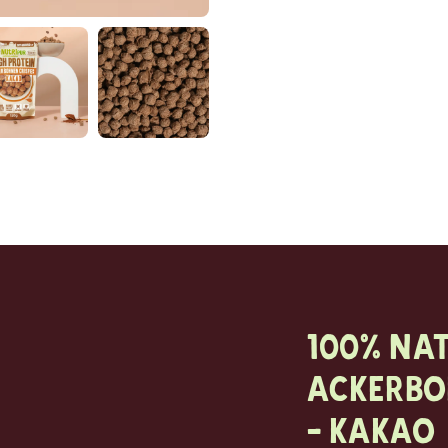
100% na
Ackerbo
- Kakao