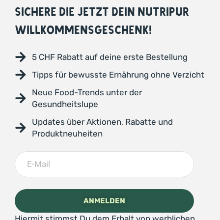
SICHERE DIE JETZT DEIN NUTRIPUR
WILLKOMMENSGESCHENK!
5 CHF Rabatt auf deine erste Bestellung
Tipps für bewusste Ernährung ohne Verzicht
Neue Food-Trends unter der
Gesundheitslupe
Updates über Aktionen, Rabatte und
Produktneuheiten
Hiermit stimmst Du dem Erhalt von werblichen