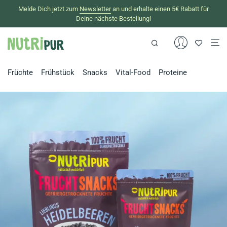
Melde Dich jetzt zum
Newsletter
an und erhalte einen 5€ Rabatt für
Deine nächste Bestellung!
Früchte
Frühstück
Snacks
Vital-Food
Proteine