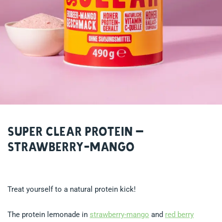
Super Clear Protein –
Strawberry-Mango
Treat yourself to a natural protein kick!
The protein lemonade in
strawberry-mango
and
red berry