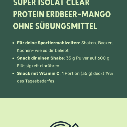
Super Isolat Clear
Protein Erdbeer-Mango
ohne Süßungsmittel
Für deine Sportlermahlzeiten
: Shaken, Backen,
Kochen- wie es dir beliebt
Snack dir einen Shake
: 35 g Pulver auf 600 g
Flüssigkeit einrühren
Snack mit Vitamin C
: 1 Portion (35 g) deckt 19%
des Tagesbedarfes