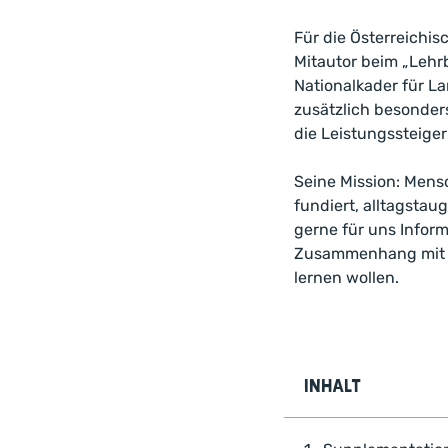
Für die Österreichis
Mitautor beim „Lehrb
Nationalkader für L
zusätzlich besonder
die Leistungssteige
Seine Mission: Mens
fundiert, alltagstau
gerne für uns Infor
Zusammenhang mit der
lernen wollen.
Inhalt