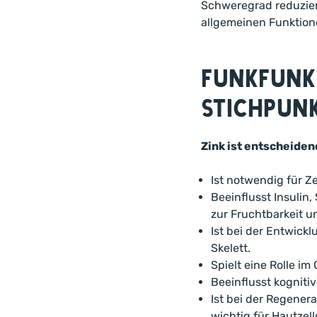
Schweregrad reduziere
allgemeinen Funktion
Funkfunk
Stichpun
Zink ist entscheiden
Ist notwendig für 
Beeinflusst Insuli
zur Fruchtbarkeit u
Ist bei der Entwic
Skelett.
Spielt eine Rolle i
Beeinflusst kogniti
Ist bei der Regenera
wichtig für Hautzell