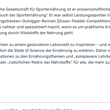
che Gesellschaft für Sporternährung ist er wissenschaftliche
uch der Sporternährung“. Er war selbst Leistungssportler i
angstrecken-Outrigger-Rennen (Ocean-Paddel-Competitions
s nahbar und spezialisiert macht, wenn es um praktische E
rung durch Vitalstoffe der Nahrung geht.
chen zu einem gesünderen Lebensstil zu inspirieren – und 
glich die State of Science der Ernährung zu erklären. Daher 
mationen zu den Ernährungsthemen und „komplexere Lehrbr
 „natürlichen Matrix der Nährstoffe“, für alle, die mehr z