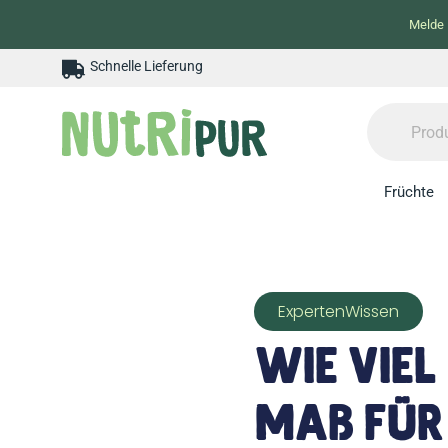
Melde 
Schnelle Lieferung
Früchte
ExpertenWissen
Wie viel
Maß für