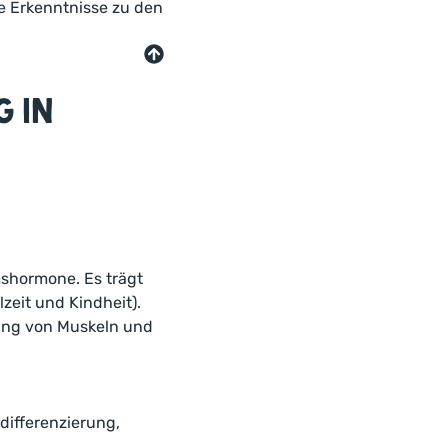
te Erkenntnisse zu den
 in
shormone. Es trägt
eit und Kindheit).
lung von Muskeln und
ldifferenzierung,