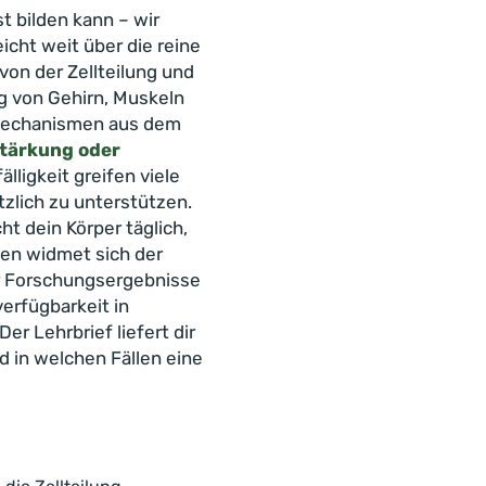
t bilden kann – wir
icht weit über die reine
von der Zellteilung und
g von Gehirn, Muskeln
 Mechanismen aus dem
tärkung oder
lligkeit greifen viele
zlich zu unterstützen.
ht dein Körper täglich,
en widmet sich der
ler Forschungsergebnisse
verfügbarkeit in
r Lehrbrief liefert dir
d in welchen Fällen eine